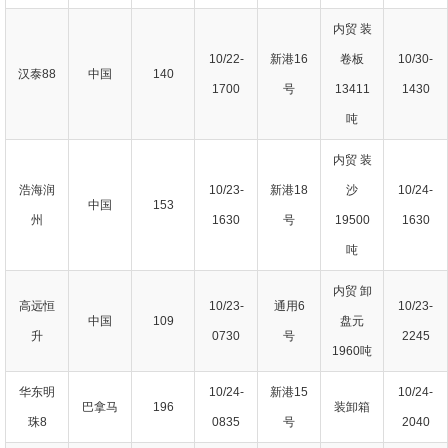
内贸 装
10/22-
新港16
卷板
10/30-
汉泰88
中国
140
1700
号
13411
1430
吨
内贸 装
浩海润
10/23-
新港18
沙
10/24-
中国
153
州
1630
号
19500
1630
吨
内贸 卸
高远恒
10/23-
通用6
10/23-
中国
109
盘元
升
0730
号
2245
1960吨
华东明
10/24-
新港15
10/24-
巴拿马
196
装卸箱
珠8
0835
号
2040