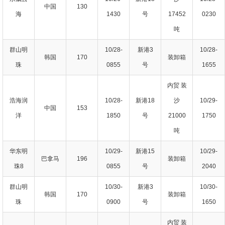
中国
130
海
1430
号
17452
0230
吨
群山明
10/28-
新港3
10/28-
韩国
170
装卸箱
珠
0855
号
1655
内贸 装
浩海润
10/28-
新港18
沙
10/29-
中国
153
洋
1850
号
21000
1750
吨
华东明
10/29-
新港15
10/29-
巴拿马
196
装卸箱
珠8
0855
号
2040
群山明
10/30-
新港3
10/30-
韩国
170
装卸箱
珠
0900
号
1650
内贸 装