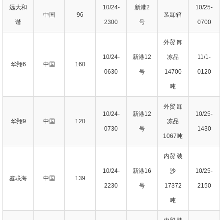
远大和
10/24-
新港2
10/25-
中国
96
装卸箱
谐
2300
号
0700
外贸 卸
10/24-
新港12
冻品
11/1-
华翔6
中国
160
0630
号
14700
0120
吨
外贸 卸
10/24-
新港12
10/25-
华翔9
中国
120
冻品
0730
号
1430
1067吨
内贸 装
10/24-
新港16
沙
10/25-
鑫联海
中国
139
2230
号
17372
2150
吨