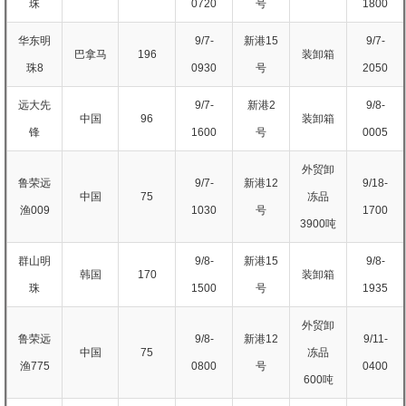
珠
0720
号
1800
华东明
9/7-
新港15
9/7-
巴拿马
196
装卸箱
珠8
0930
号
2050
远大先
9/7-
新港2
9/8-
中国
96
装卸箱
锋
1600
号
0005
外贸卸
鲁荣远
9/7-
新港12
9/18-
中国
75
冻品
渔009
1030
号
1700
3900吨
群山明
9/8-
新港15
9/8-
韩国
170
装卸箱
珠
1500
号
1935
外贸卸
鲁荣远
9/8-
新港12
9/11-
中国
75
冻品
渔775
0800
号
0400
600吨