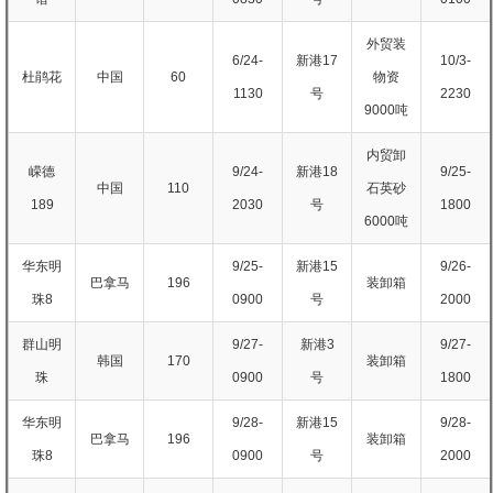
外贸装
6/24-
新港17
10/3-
杜鹃花
中国
60
物资
1130
号
2230
9000吨
内贸卸
嵘德
9/24-
新港18
9/25-
中国
110
石英砂
189
2030
号
1800
6000吨
华东明
9/25-
新港15
9/26-
巴拿马
196
装卸箱
珠8
0900
号
2000
群山明
9/27-
新港3
9/27-
韩国
170
装卸箱
珠
0900
号
1800
华东明
9/28-
新港15
9/28-
巴拿马
196
装卸箱
珠8
0900
号
2000