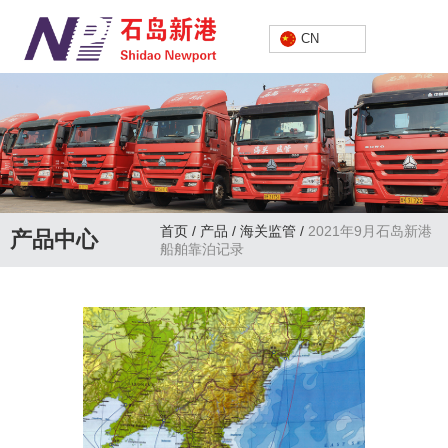
中文
CN
首页
/
产品
/
海关监管
/
2021年9月石岛新港
产品中心
船舶靠泊记录