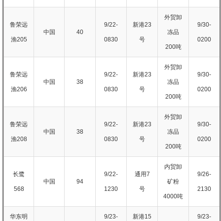
外贸卸
鲁荣远
9/22-
新港23
9/30-
中国
40
冻品
渔205
0830
号
0200
200吨
外贸卸
鲁荣远
9/22-
新港23
9/30-
中国
38
冻品
渔206
0830
号
0200
200吨
外贸卸
鲁荣远
9/22-
新港23
9/30-
中国
38
冻品
渔208
0830
号
0200
200吨
内贸卸
长鹭
9/22-
通用7
9/26-
中国
94
矿粉
568
1230
号
2130
4000吨
华东明
9/23-
新港15
9/23-