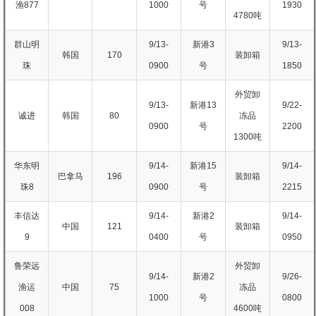
渔877
1000
号
1930
4780吨
群山明
9/13-
新港3
9/13-
韩国
170
装卸箱
珠
0900
号
1850
外贸卸
9/13-
新港13
9/22-
诚进
韩国
80
冻品
0900
号
2200
1300吨
华东明
9/14-
新港15
9/14-
巴拿马
196
装卸箱
珠8
0900
号
2215
丰信达
9/14-
新港2
9/14-
中国
121
装卸箱
9
0400
号
0950
鲁荣远
外贸卸
9/14-
新港2
9/26-
渔运
中国
75
冻品
1000
号
0800
008
4600吨