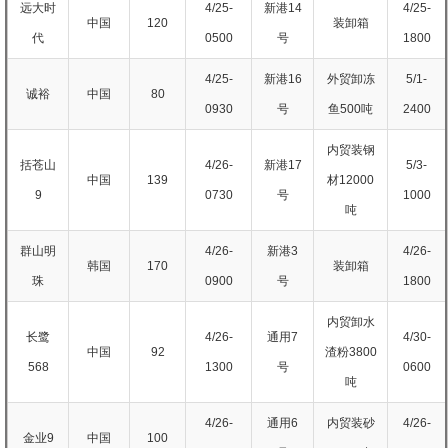
远大时
4/25-
新港14
4/25-
中国
120
装卸箱
代
0500
号
1800
4/25-
新港16
外贸卸冻
5/1-
诚裕
中国
80
0930
号
鱼500吨
2400
内贸装钢
括苍山
4/26-
新港17
5/3-
中国
139
材12000
9
0730
号
1000
吨
群山明
4/26-
新港3
4/26-
韩国
170
装卸箱
珠
0900
号
1800
内贸卸水
长鹭
4/26-
通用7
4/30-
中国
92
渣粉3800
568
1300
号
0600
吨
4/26-
通用6
内贸装砂
4/26-
金业9
中国
100