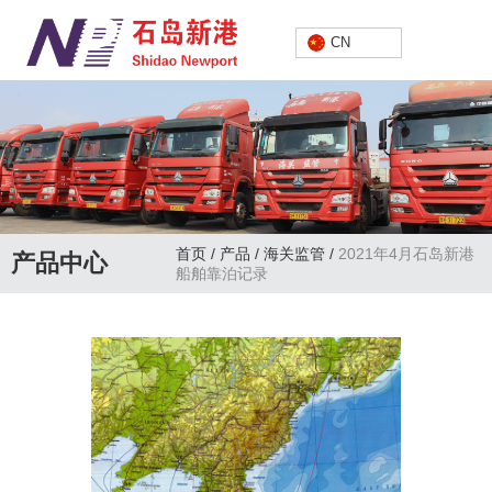
中文
CN
首页
/
产品
/
海关监管
/
2021年4月石岛新港
产品中心
船舶靠泊记录