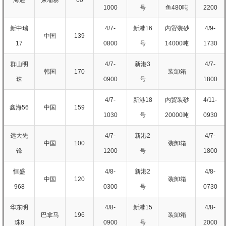
1000
号
鱼480吨
2200
新中瑞
4/7-
新港16
内贸装砂
4/9-
中国
139
17
0800
号
14000吨
1730
群山明
4/7-
新港3
4/7-
韩国
170
装卸箱
珠
0900
号
1800
4/7-
新港18
内贸装砂
4/11-
鑫海56
中国
159
1030
号
20000吨
0930
远大先
4/7-
新港2
4/7-
中国
100
装卸箱
锋
1200
号
1800
恒盛
4/8-
新港2
4/8-
中国
120
装卸箱
968
0300
号
0730
华东明
4/8-
新港15
4/8-
巴拿马
196
装卸箱
珠8
0900
号
2000