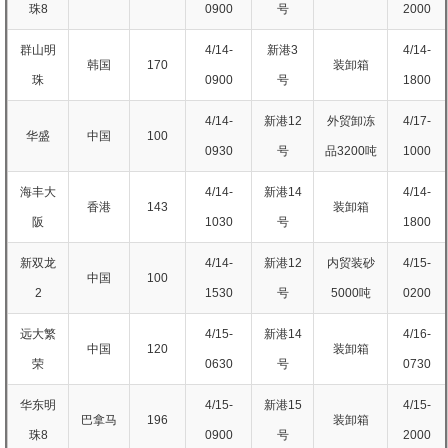
珠8
0900
号
2000
群山明
4/14-
新港3
4/14-
韩国
170
装卸箱
珠
0900
号
1800
4/14-
新港12
外贸卸冻
4/17-
华盛
中国
100
0930
号
品3200吨
1000
海丰大
4/14-
新港14
4/14-
香港
143
装卸箱
阪
1030
号
1800
新双龙
4/14-
新港12
内贸装砂
4/15-
中国
100
2
1530
号
5000吨
0200
远大繁
4/15-
新港14
4/16-
中国
120
装卸箱
荣
0630
号
0730
华东明
4/15-
新港15
4/15-
巴拿马
196
装卸箱
珠8
0900
号
2000