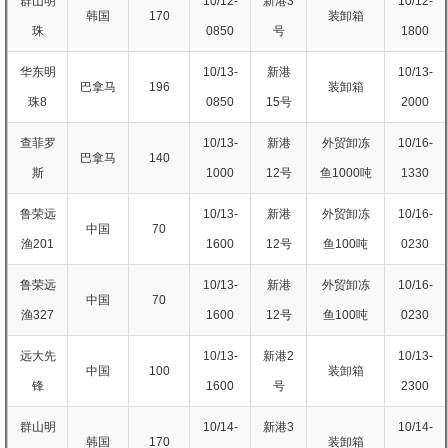
群山明
10/12-
新港3
10/12-
韩国
170
装卸箱
珠
0850
号
1800
华东明
10/13-
新港
10/13-
巴拿马
196
装卸箱
珠8
0850
15号
2000
查菲罗
10/13-
新港
外贸卸冻
10/16-
巴拿马
140
斯
1000
12号
鱼1000吨
1330
鲁荣远
10/13-
新港
外贸卸冻
10/16-
中国
70
渔201
1600
12号
鱼100吨
0230
鲁荣远
10/13-
新港
外贸卸冻
10/16-
中国
70
渔327
1600
12号
鱼100吨
0230
远大先
10/13-
新港2
10/13-
中国
100
装卸箱
锋
1600
号
2300
群山明
10/14-
新港3
10/14-
韩国
170
装卸箱