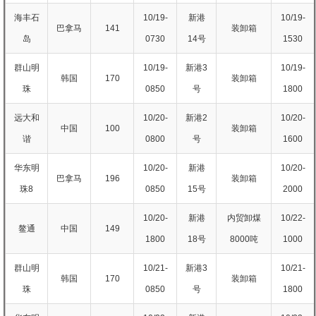
海丰石
10/19-
新港
10/19-
巴拿马
141
装卸箱
岛
0730
14号
1530
群山明
10/19-
新港3
10/19-
韩国
170
装卸箱
珠
0850
号
1800
远大和
10/20-
新港2
10/20-
中国
100
装卸箱
谐
0800
号
1600
华东明
10/20-
新港
10/20-
巴拿马
196
装卸箱
珠8
0850
15号
2000
10/20-
新港
内贸卸煤
10/22-
鳌通
中国
149
1800
18号
8000吨
1000
群山明
10/21-
新港3
10/21-
韩国
170
装卸箱
珠
0850
号
1800