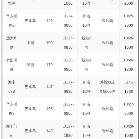
精灵
1000
15号
2000
华东明
10/24-
新港
10/25-
巴拿马
196
装卸箱
珠8
0850
15号
2000
远大和
10/25-
新港2
10/26-
中国
100
装卸箱
谐
0850
号
1600
群山明
10/26-
新港3
10/26-
韩国
170
装卸箱
珠
0850
号
1800
海丰
10/27-
新港
外贸卸冻
11/1-
巴拿马
147
678
0830
12号
鱼5000吨
1730
华东明
10/27-
新港
10/27-
巴拿马
196
装卸箱
珠8
0850
15号
2000
海丰门
10/27-
新港
10/28-
巴拿马
143
装卸箱
司
1930
14号
1000