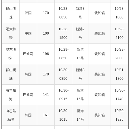
群山明
10/28-
新港3
10/28-
韩国
170
装卸箱
珠
0850
号
1800
远大和
10/28-
新港2
10/28-
中国
100
装卸箱
谐
1500
号
2100
华东明
10/29-
新港
10/29-
巴拿马
196
装卸箱
珠8
0850
15号
2000
群山明
10/30-
新港3
10/31-
韩国
170
装卸箱
珠
0850
号
1800
海丰威
10/30-
新港
10/30-
巴拿马
141
装卸箱
海
0915
15号
1740
向思达
10/30-
新港
10/30-
韩国
161
装卸箱
精灵
1015
14号
1825