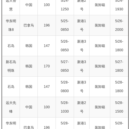
远大智
5/24-
新港2
5/24-
中国
100
装卸箱
慧
1250
号
1930
华东明
5/25-
新港1
5/26-
巴拿马
196
装卸箱
珠8
0850
号
2000
5/26-
新港3
5/26-
石岛
韩国
147
装卸箱
0850
号
1800
新石岛
5/27-
新港3
5/27-
韩国
170
装卸箱
明珠
0850
号
1800
5/28-
新港3
5/28-
石岛
韩国
147
装卸箱
0800
号
1800
远大先
5/28-
新港2
5/28-
中国
100
装卸箱
锋
1030
号
1500
华东明
5/28-
新港1
5/28-
巴拿马
196
装卸箱