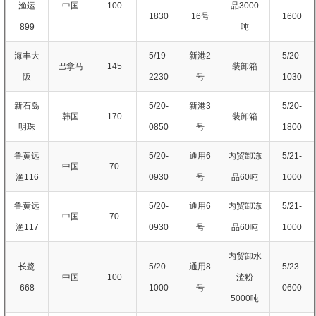
渔运
中国
100
品3000
1830
16号
1600
899
吨
海丰大
5/19-
新港2
5/20-
巴拿马
145
装卸箱
阪
2230
号
1030
新石岛
5/20-
新港3
5/20-
韩国
170
装卸箱
明珠
0850
号
1800
鲁黄远
5/20-
通用6
内贸卸冻
5/21-
中国
70
渔116
0930
号
品60吨
1000
鲁黄远
5/20-
通用6
内贸卸冻
5/21-
中国
70
渔117
0930
号
品60吨
1000
内贸卸水
长鹭
5/20-
通用8
5/23-
中国
100
渣粉
668
1000
号
0600
5000吨