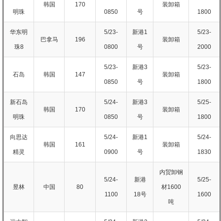
韩国
170
装卸箱
明珠
0850
号
1800
华东明
5/23-
新港1
5/23-
巴拿马
196
装卸箱
珠8
0800
号
2000
5/23-
新港3
5/23-
石岛
韩国
147
装卸箱
0850
号
1800
新石岛
5/24-
新港3
5/25-
韩国
170
装卸箱
明珠
0850
号
1800
向思达
5/24-
新港1
5/24-
韩国
161
装卸箱
精灵
0900
号
1830
内贸卸钢
5/24-
新港
5/25-
昱林
中国
80
材1600
1100
18号
1600
吨