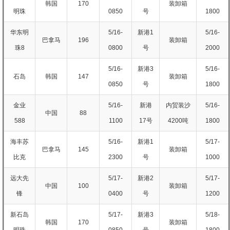
韩国
170
装卸箱
明珠
0850
号
1800
华东明
5/16-
新港1
5/16-
巴拿马
196
装卸箱
珠8
0800
号
2000
5/16-
新港3
5/16-
石岛
韩国
147
装卸箱
0850
号
1800
金业
5/16-
新港
内贸装沙
5/16-
中国
88
588
1100
17号
4200吨
1800
海丰苏
5/16-
新港1
5/17-
巴拿马
145
装卸箱
比克
2300
号
1000
远大先
5/17-
新港2
5/17-
中国
100
装卸箱
锋
0400
号
1200
新石岛
5/17-
新港3
5/18-
韩国
170
装卸箱
明珠
0850
号
1800