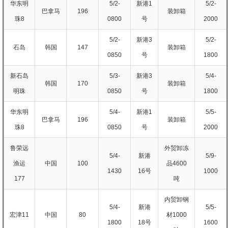
华东明
5/2-
新港1
5/2-
巴拿马
196
装卸箱
珠8
0800
号
2000
5/2-
新港3
5/2-
石岛
韩国
147
装卸箱
0850
号
1800
新石岛
5/3-
新港3
5/4-
韩国
170
装卸箱
明珠
0850
号
1800
华东明
5/4-
新港1
5/5-
巴拿马
196
装卸箱
珠8
0850
号
2000
鲁荣远
外贸卸冻
5/4-
新港
5/9-
渔运
中国
100
品4600
1430
16号
1000
177
吨
内贸卸钢
5/4-
新港
5/5-
宏津11
中国
80
材1000
1800
18号
1600