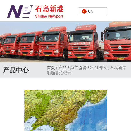
中文
CN
首页
/
产品
/
海关监管
/
2019年5月石岛新港
产品中心
船舶靠泊记录