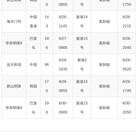
0
0855
号
1750
中国
14
6/26-
新港14
6/26-
海丰门司
装卸箱
香港
3
1145
号
2215
巴拿
19
6/27-
新港15
6/28-
华东明珠8
装卸箱
马
6
0900
号
2040
6/28-
新港2
6/29-
远大和谐
中国
96
装卸箱
1835
号
0520
17
6/29-
新港15
6/29-
群山明珠
韩国
装卸箱
0
0855
号
1745
巴拿
19
6/30-
新港15
6/30-
华东明珠8
装卸箱
马
6
0900
号
2050