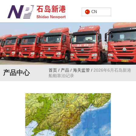
中文
CN
首页
/
产品
/
海关监管
/
2026年6月石岛新港
产品中心
船舶靠泊记录