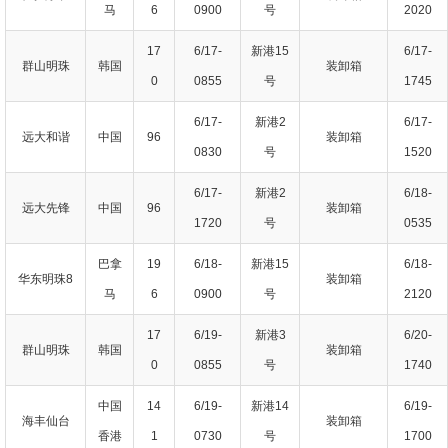
马
6
0900
号
2020
17
6/17-
新港15
6/17-
群山明珠
韩国
装卸箱
0
0855
号
1745
6/17-
新港2
6/17-
远大和谐
中国
96
装卸箱
0830
号
1520
6/17-
新港2
6/18-
远大先锋
中国
96
装卸箱
1720
号
0535
巴拿
19
6/18-
新港15
6/18-
华东明珠8
装卸箱
马
6
0900
号
2120
17
6/19-
新港3
6/20-
群山明珠
韩国
装卸箱
0
0855
号
1740
中国
14
6/19-
新港14
6/19-
海丰仙台
装卸箱
香港
1
0730
号
1700