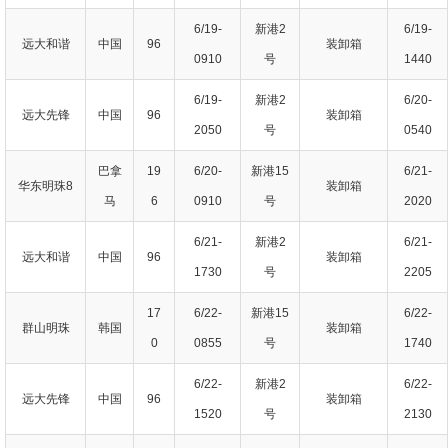
6/19-
新港2
6/19-
远大和谐
中国
96
装卸箱
0910
号
1440
6/19-
新港2
6/20-
远大先锋
中国
96
装卸箱
2050
号
0540
巴拿
19
6/20-
新港15
6/21-
华东明珠8
装卸箱
马
6
0910
号
2020
6/21-
新港2
6/21-
远大和谐
中国
96
装卸箱
1730
号
2205
17
6/22-
新港15
6/22-
群山明珠
韩国
装卸箱
0
0855
号
1740
6/22-
新港2
6/22-
远大先锋
中国
96
装卸箱
1520
号
2130