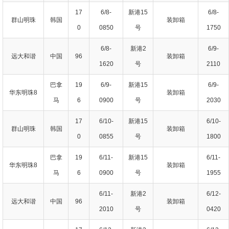
17
6/8-
新港15
6/8-
群山明珠
韩国
装卸箱
0
0850
号
1750
6/8-
新港2
6/9-
远大和谐
中国
96
装卸箱
1620
号
2110
巴拿
19
6/9-
新港15
6/9-
华东明珠8
装卸箱
马
6
0900
号
2030
17
6/10-
新港15
6/10-
群山明珠
韩国
装卸箱
0
0855
号
1800
巴拿
19
6/11-
新港15
6/11-
华东明珠8
装卸箱
马
6
0900
号
1955
6/11-
新港2
6/12-
远大和谐
中国
96
装卸箱
2010
号
0420