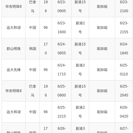
巴拿
19
6/23-
新港15
6/23-
华东明珠8
装卸箱
马
6
0905
号
2100
6/23-
新港2
6/23-
远大和谐
中国
96
装卸箱
1600
号
2155
17
6/24-
新港15
6/24-
群山明珠
韩国
装卸箱
0
0855
号
1845
6/24-
新港2
6/25-
远大先锋
中国
96
装卸箱
1715
号
0110
巴拿
19
6/25-
新港15
6/25-
华东明珠8
装卸箱
马
6
0900
号
2045
6/25-
新港2
6/26-
远大和谐
中国
96
装卸箱
2215
号
0420
17
6/26-
新港3
6/27-
群山明珠
韩国
装卸箱