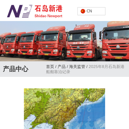
中文
CN
首页
/
产品
/
海关监管
/
2025年8月石岛新港
产品中心
船舶靠泊记录