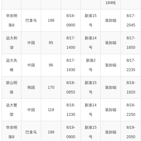
184吨
华东明
8/16-
新港15
8/17-
巴拿马
196
装卸箱
珠8
0900
号
2045
远大和
8/17-
新港14
8/17-
中国
95
装卸箱
谐
1400
号
1850
远大先
8/17-
新港2
8/17-
中国
96
装卸箱
锋
1930
号
2235
群山明
8/18-
新港15
8/18-
韩国
170
装卸箱
珠
0855
号
1820
远大繁
8/18-
新港14
8/18-
中国
118
装卸箱
荣
1230
号
2250
华东明
8/19-
新港15
8/19-
巴拿马
196
装卸箱
珠8
0900
号
2050