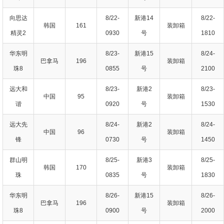
向思达
8/22-
新港14
8/22-
韩国
161
装卸箱
精灵2
0930
号
1810
华东明
8/23-
新港15
8/24-
巴拿马
196
装卸箱
珠8
0855
号
2100
远大和
8/23-
新港2
8/23-
中国
95
装卸箱
谐
0920
号
1530
远大先
8/24-
新港2
8/24-
中国
96
装卸箱
锋
0730
号
1450
群山明
8/25-
新港3
8/25-
韩国
170
装卸箱
珠
0835
号
1830
华东明
8/26-
新港15
8/26-
巴拿马
196
装卸箱
珠8
0900
号
2000