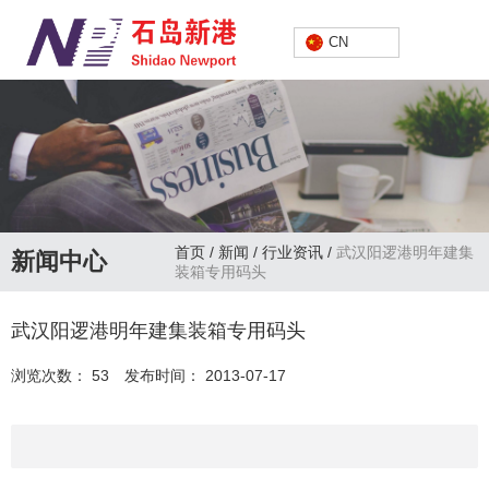
中文
CN
首页
/
新闻
/
行业资讯
/
武汉阳逻港明年建集
新闻中心
装箱专用码头
武汉阳逻港明年建集装箱专用码头
浏览次数：
53
发布时间： 2013-07-17