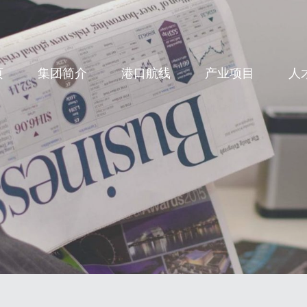
CN
页
集团简介
港口航线
产业项目
人