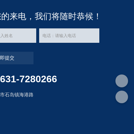
您的来电，我们将随时恭候！
立即提交
631-7280266
成市石岛镇海港路