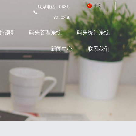
中文
联系电话：0631-
网站首页
集团简介
港口航线
7280266
产业项目
人才招聘
码头管理系统
才招聘
码头管理系统
码头统计系统
码头统计系统
新闻中心
联系我们
新闻中心
联系我们