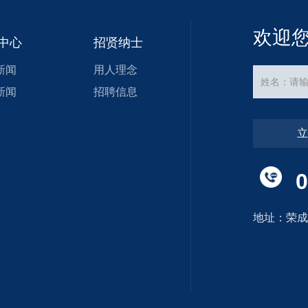
欢迎
中心
招贤纳士
新闻
用人理念
新闻
招聘信息
0
地址：荣