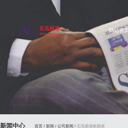
网站首
新闻中心
首页
/
新闻
/
公司新闻
/
石岛新港航期表