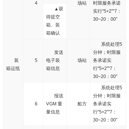
4
场站
时限服务承诺
▲获
实行“5+2”“7：
得提空
30~20：00”
箱、装
箱确认
系统处理5
发送
分钟；时限服
装
5
电子装
场站
务承诺实
箱运抵
箱信息
行“5+2”“7：
30~20：00”
系统处理5
报送
分钟；时限服
6
VGM 重
船方
务承诺实
量信息
行“5+2”“7：
30~20：00”