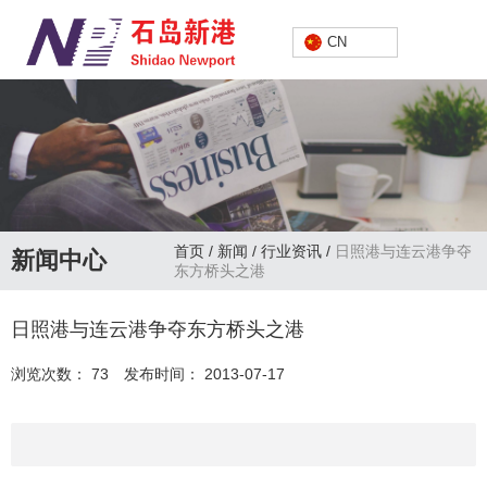
中文
CN
首页
/
新闻
/
行业资讯
/
日照港与连云港争夺
新闻中心
东方桥头之港
日照港与连云港争夺东方桥头之港
浏览次数：
73
发布时间： 2013-07-17