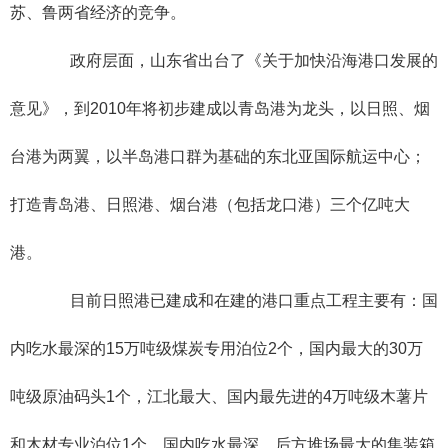
苏、鲁两省经济的竞争。
政府层面，山东省出台了《关于加快沿海港口发展的
意见》，到2010年将初步建成以青岛港为龙头，以日照、烟
台港为两翼，以半岛港口群为基础的东北亚国际航运中心；
打造青岛港、日照港、烟台港（包括龙口港）三个亿吨大
港。
目前日照港已建成和在建的港口重点工程主要有：国
内吃水最深的15万吨级煤炭专用泊位2个，国内最大的30万
吨级原油码头1个，江北最大、国内最先进的4万吨级木薯片
和木材专业泊位1个，国内吃水最深、后方堆场最大的集装箱