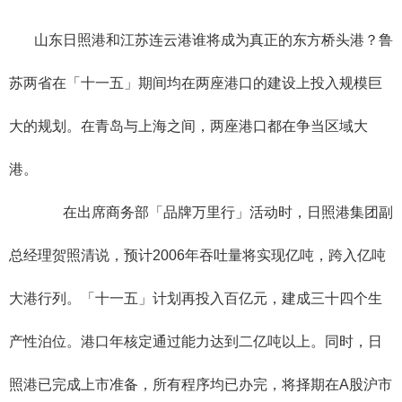
山东日照港和江苏连云港谁将成为真正的东方桥头港？鲁
苏两省在「十一五」期间均在两座港口的建设上投入规模巨
大的规划。在青岛与上海之间，两座港口都在争当区域大
港。
在出席商务部「品牌万里行」活动时，日照港集团副
总经理贺照清说，预计2006年吞吐量将实现亿吨，跨入亿吨
大港行列。「十一五」计划再投入百亿元，建成三十四个生
产性泊位。港口年核定通过能力达到二亿吨以上。同时，日
照港已完成上市准备，所有程序均已办完，将择期在A股沪市