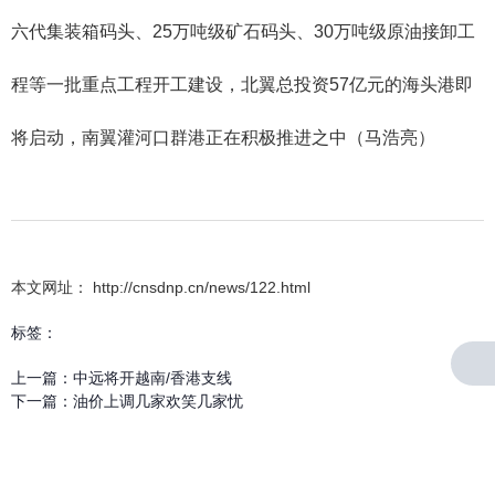
六代集装箱码头、25万吨级矿石码头、30万吨级原油接卸工
程等一批重点工程开工建设，北翼总投资57亿元的海头港即
将启动，南翼灌河口群港正在积极推进之中（马浩亮）
本文网址： http://cnsdnp.cn/news/122.html
标签：
上一篇：
中远将开越南/香港支线
下一篇：
油价上调几家欢笑几家忧