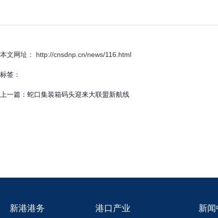
本文网址： http://cnsdnp.cn/news/116.html
标签：
上一篇：
蛇口集装箱码头迎来大联盟新航线
新港港务
港口产业
新闻