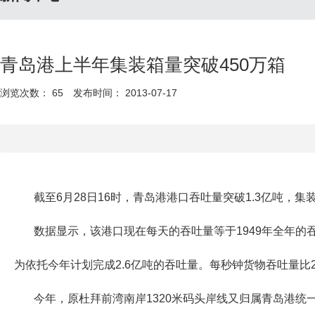
青岛港上半年集装箱量突破450万箱
浏览次数：
65
发布时间： 2013-07-17
截至6月28日16时，青岛港港口吞吐量突破1.3亿吨，集
数据显示，该港口现在每天的吞吐量等于1949年全年
为依托今年计划完成2.6亿吨的吞吐量。每秒钟货物吞吐量比20
今年，原杜拜前湾南岸1320米码头岸线又归属青岛港统