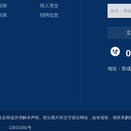
新闻
用人理念
新闻
招聘信息
0
地址：荣
前，请您务必阅读并理解本声明。部分图片和文字源自网络，如有侵权，请联系
13015392号