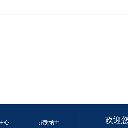
欢迎
中心
招贤纳士