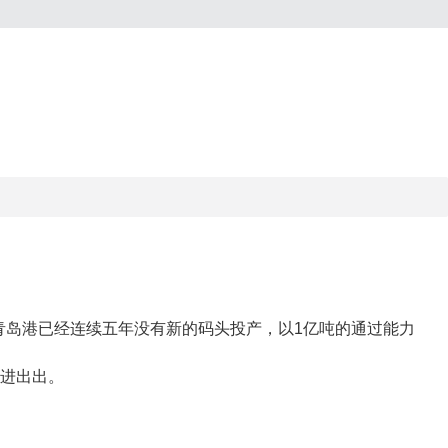
青岛港已经连续五年没有新的码头投产，以1亿吨的通过能力
进进出出。