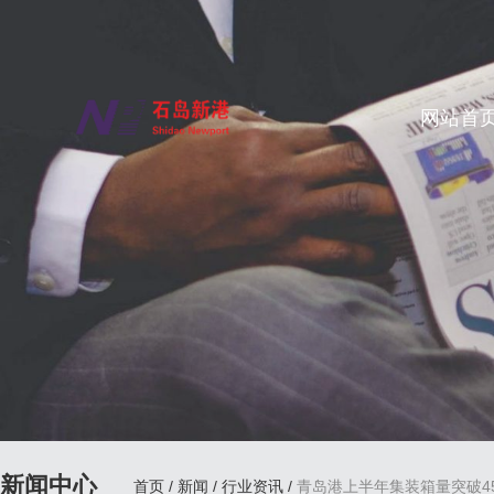
网站首
新闻中心
首页
/
新闻
/
行业资讯
/
青岛港上半年集装箱量突破4