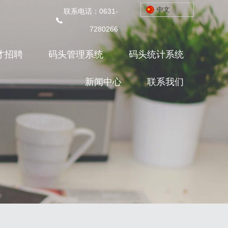
中文
联系电话：0631-
网站首页
集团简介
港口航线
7280266
产业项目
人才招聘
码头管理系统
才招聘
码头管理系统
码头统计系统
码头统计系统
新闻中心
联系我们
新闻中心
联系我们