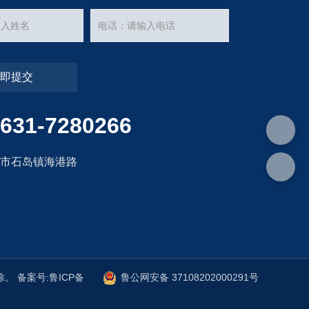
立即提交
631-7280266
成市石岛镇海港路
删除。
备案号:鲁ICP备
鲁公网安备 37108202000291号